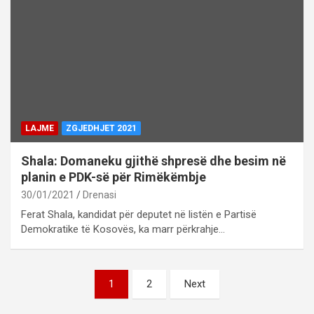
LAJME
ZGJEDHJET 2021
Shala: Domaneku gjithë shpresë dhe besim në
planin e PDK-së për Rimëkëmbje
30/01/2021
Drenasi
Ferat Shala, kandidat për deputet në listën e Partisë
Demokratike të Kosovës, ka marr përkrahje…
Posts
1
2
Next
pagination