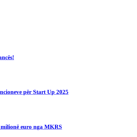
ancës!
ncioneve për Start Up 2025
.5 milionë euro nga MKRS