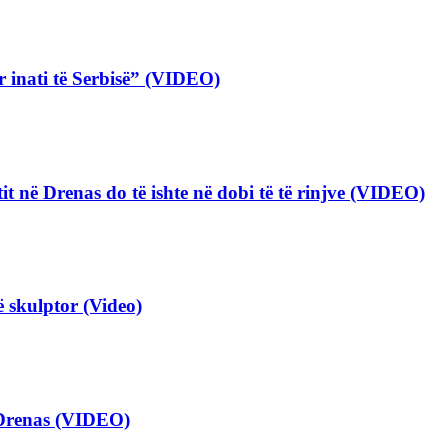
 inati të Serbisë” (VIDEO)
tit në Drenas do të ishte në dobi të të rinjve (VIDEO)
ë skulptor (Video)
 Drenas (VIDEO)