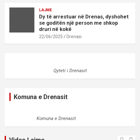
LAJME
Dy të arrestuar në Drenas, dyshohet
se goditën një person me shkop
druri në kokë
22/06/2025
Drenasi
Qyteti i Drenasit
Komuna e Drenasit
Komuna e Drenasit