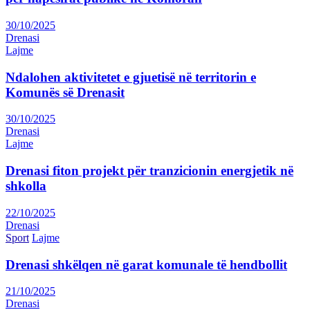
30/10/2025
Drenasi
Lajme
Ndalohen aktivitetet e gjuetisë në territorin e
Komunës së Drenasit
30/10/2025
Drenasi
Lajme
Drenasi fiton projekt për tranzicionin energjetik në
shkolla
22/10/2025
Drenasi
Sport
Lajme
Drenasi shkëlqen në garat komunale të hendbollit
21/10/2025
Drenasi