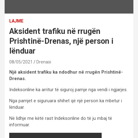
LAJME
Aksident trafiku në rrugën
Prishtinë-Drenas, një person i
lënduar
08/05/2021
Drenasi
Një aksident trafiku ka ndodhur në rrugën Prishtinë-
Drenas.
Indeksonline ka arritur të siguroj pamje nga vendi i ngjarjes.
Nga pamjet e siguruara shihet që një person ka mbetur i
lënduar.
Në lidhje me këtë rast Indeksonline do të ju mbaj të
informuar.