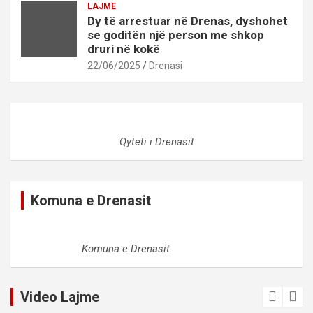
LAJME
Dy të arrestuar në Drenas, dyshohet
se goditën një person me shkop
druri në kokë
22/06/2025
Drenasi
Qyteti i Drenasit
Komuna e Drenasit
Komuna e Drenasit
Video Lajme