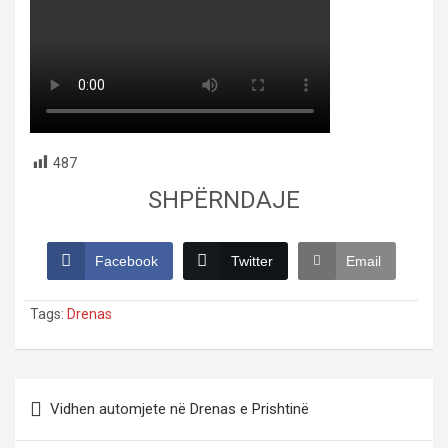
487
SHPËRNDAJE
Facebook
Twitter
Email
Tags:
Drenas
Post
Vidhen automjete në Drenas e Prishtinë
navigation