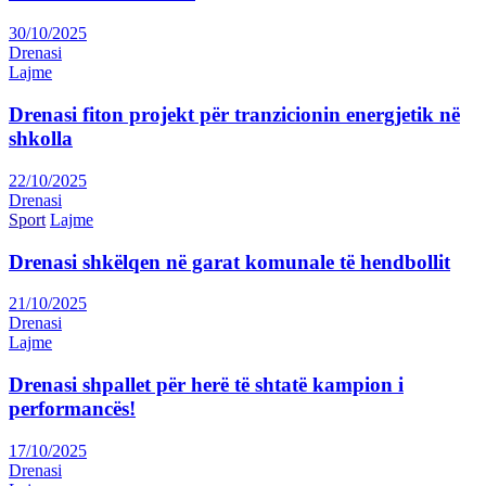
30/10/2025
Drenasi
Lajme
Drenasi fiton projekt për tranzicionin energjetik në
shkolla
22/10/2025
Drenasi
Sport
Lajme
Drenasi shkëlqen në garat komunale të hendbollit
21/10/2025
Drenasi
Lajme
Drenasi shpallet për herë të shtatë kampion i
performancës!
17/10/2025
Drenasi