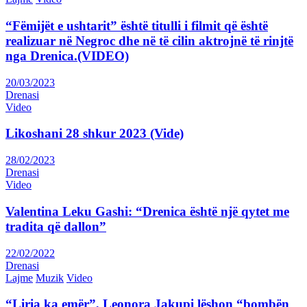
“Fëmijët e ushtarit” është titulli i filmit që është
realizuar në Negroc dhe në të cilin aktrojnë të rinjtë
nga Drenica.(VIDEO)
20/03/2023
Drenasi
Video
Likoshani 28 shkur 2023 (Vide)
28/02/2023
Drenasi
Video
Valentina Leku Gashi: “Drenica është një qytet me
tradita që dallon”
22/02/2022
Drenasi
Lajme
Muzik
Video
“Liria ka emër”, Leonora Jakupi lëshon “bombën