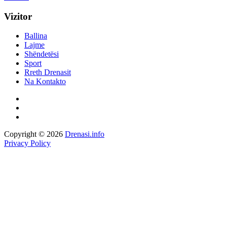
Vizitor
Ballina
Lajme
Shëndetësi
Sport
Rreth Drenasit
Na Kontakto
Copyright © 2026
Drenasi.info
Privacy Policy