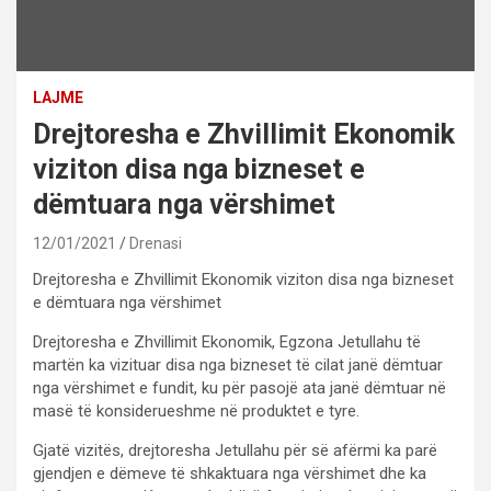
LAJME
Drejtoresha e Zhvillimit Ekonomik
viziton disa nga bizneset e
dëmtuara nga vërshimet
12/01/2021
Drenasi
Drejtoresha e Zhvillimit Ekonomik viziton disa nga bizneset
e dëmtuara nga vërshimet
Drejtoresha e Zhvillimit Ekonomik, Egzona Jetullahu të
martën ka vizituar disa nga bizneset të cilat janë dëmtuar
nga vërshimet e fundit, ku për pasojë ata janë dëmtuar në
masë të konsiderueshme në produktet e tyre.
Gjatë vizitës, drejtoresha Jetullahu për së afërmi ka parë
gjendjen e dëmeve të shkaktuara nga vërshimet dhe ka