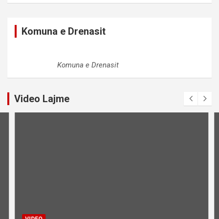
Komuna e Drenasit
Komuna e Drenasit
Video Lajme
VIDEO