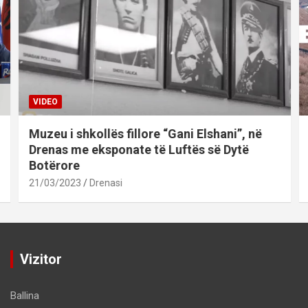
VIDEO
Muzeu i shkollës fillore “Gani Elshani”, në
Drenas me eksponate të Luftës së Dytë
Botërore
21/03/2023
Drenasi
Vizitor
Ballina