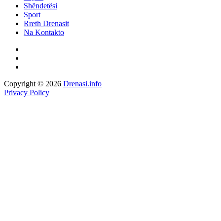
Shëndetësi
Sport
Rreth Drenasit
Na Kontakto
Copyright © 2026
Drenasi.info
Privacy Policy