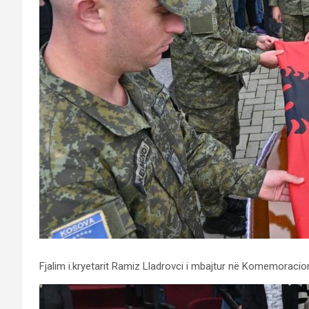
Fjalim i.kryetarit Ramiz Lladrovci i mbajtur në Komemoracioni