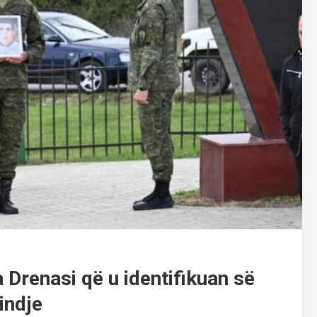
 Drenasi që u identifikuan së
indje