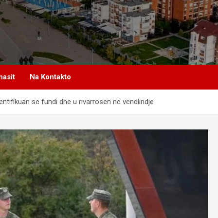
nasit
Na Kontakto
entifikuan së fundi dhe u rivarrosen në vendlindje