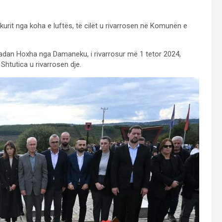
rit nga koha e luftës, të cilët u rivarrosen në Komunën e
amadan Hoxha nga Damaneku, i rivarrosur më 1 tetor 2024,
htutica u rivarrosen dje.