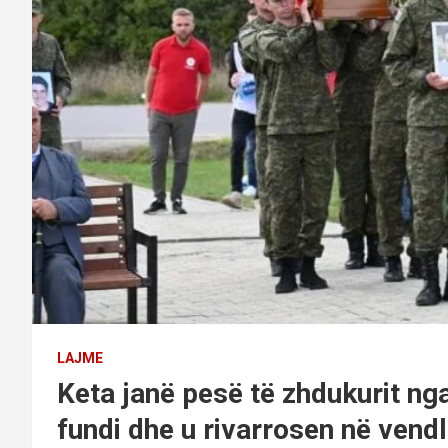
LAJME
Keta janë pesë të zhdukurit nga
fundi dhe u rivarrosen në vendl