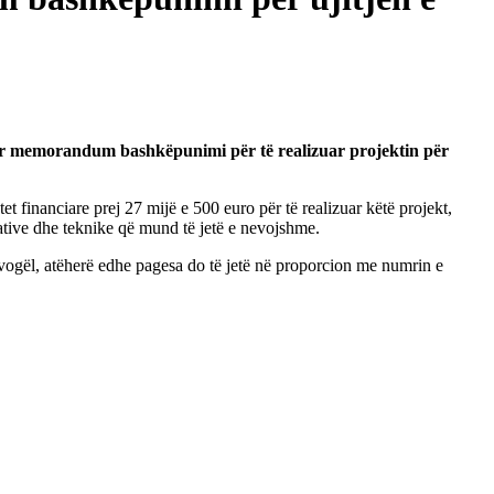
r memorandum bashkëpunimi për të realizuar projektin për
 financiare prej 27 mijë e 500 euro për të realizuar këtë projekt,
rative dhe teknike që mund të jetë e nevojshme.
 vogël, atëherë edhe pagesa do të jetë në proporcion me numrin e