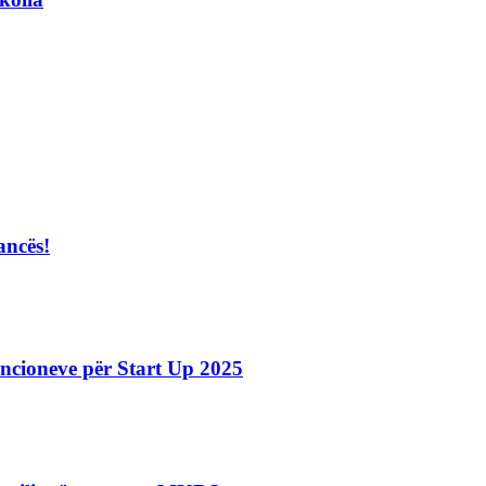
ancës!
ncioneve për Start Up 2025