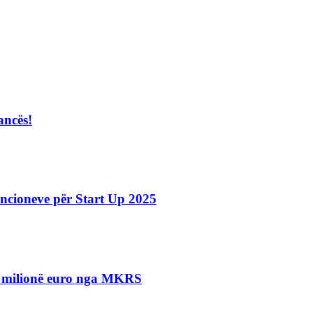
ancës!
ncioneve për Start Up 2025
.5 milionë euro nga MKRS