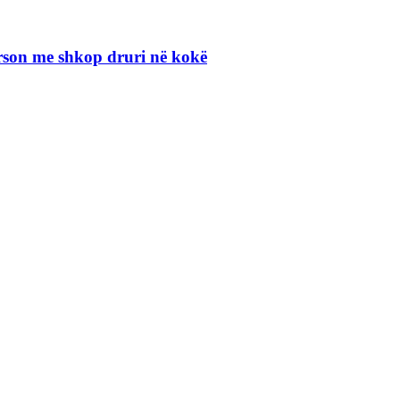
erson me shkop druri në kokë