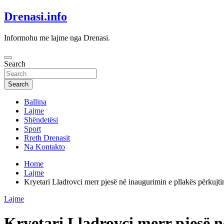
Skip
Drenasi.info
to
content
Informohu me lajme nga Drenasi.
Search
Search
Ballina
Lajme
Shëndetësi
Sport
Rreth Drenasit
Na Kontakto
Home
Lajme
Kryetari Lladrovci merr pjesë në inaugurimin e pllakës përkuj
Lajme
Kryetari Lladrovci merr pjesë 