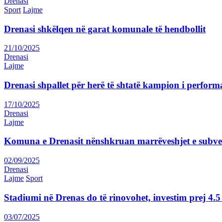
Drenasi
Sport
Lajme
Drenasi shkëlqen në garat komunale të hendbollit
21/10/2025
Drenasi
Lajme
Drenasi shpallet për herë të shtatë kampion i perform
17/10/2025
Drenasi
Lajme
Komuna e Drenasit nënshkruan marrëveshjet e subve
02/09/2025
Drenasi
Lajme
Sport
Stadiumi në Drenas do të rinovohet, investim prej 4
03/07/2025