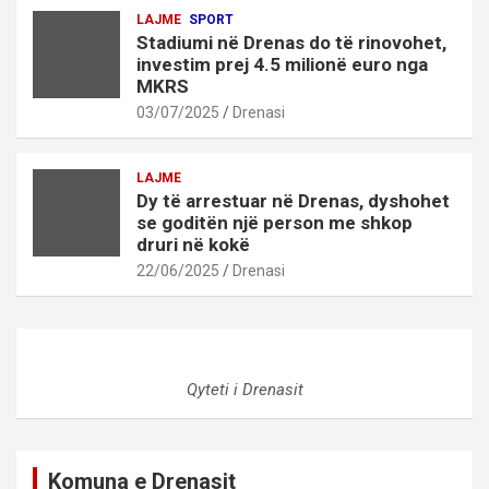
LAJME
SPORT
Stadiumi në Drenas do të rinovohet,
investim prej 4.5 milionë euro nga
MKRS
03/07/2025
Drenasi
LAJME
Dy të arrestuar në Drenas, dyshohet
se goditën një person me shkop
druri në kokë
22/06/2025
Drenasi
Qyteti i Drenasit
Komuna e Drenasit