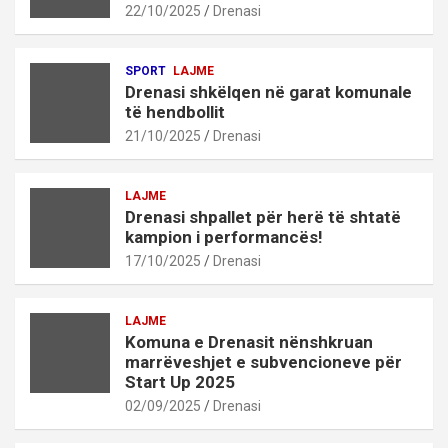
22/10/2025
Drenasi
SPORT
LAJME
Drenasi shkëlqen në garat komunale
të hendbollit
21/10/2025
Drenasi
LAJME
Drenasi shpallet për herë të shtatë
kampion i performancës!
17/10/2025
Drenasi
LAJME
Komuna e Drenasit nënshkruan
marrëveshjet e subvencioneve për
Start Up 2025
02/09/2025
Drenasi