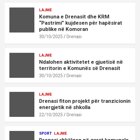
LAJME
Komuna e Drenasit dhe KRM
“Pastrimi” kujdesen për hapësirat
publike në Komoran
30/10/2025
Drenasi
LAJME
Ndalohen aktivitetet e gjuetisë në
territorin e Komunës së Drenasit
30/10/2025
Drenasi
LAJME
Drenasi fiton projekt për tranzicionin
energjetik në shkolla
22/10/2025
Drenasi
SPORT
LAJME