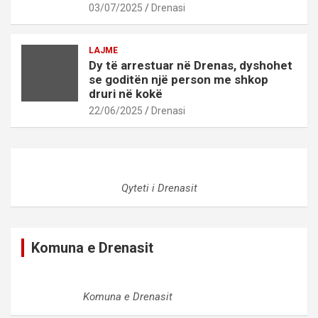
03/07/2025
Drenasi
LAJME
Dy të arrestuar në Drenas, dyshohet
se goditën një person me shkop
druri në kokë
22/06/2025
Drenasi
Qyteti i Drenasit
Komuna e Drenasit
Komuna e Drenasit