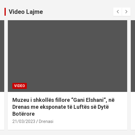
Video Lajme
VIDEO
Muzeu i shkollës fillore “Gani Elshani”, në
Drenas me eksponate të Luftës së Dytë
Botërore
21/03/2023
Drenasi