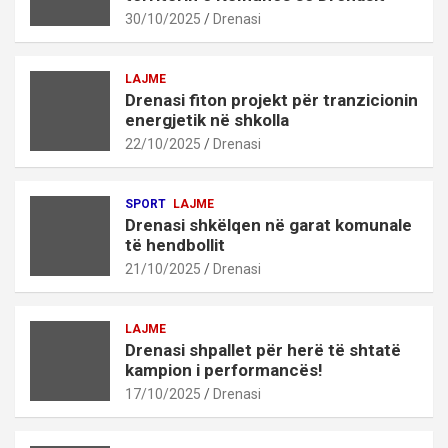
30/10/2025
Drenasi
LAJME
Drenasi fiton projekt për tranzicionin
energjetik në shkolla
22/10/2025
Drenasi
SPORT
LAJME
Drenasi shkëlqen në garat komunale
të hendbollit
21/10/2025
Drenasi
LAJME
Drenasi shpallet për herë të shtatë
kampion i performancës!
17/10/2025
Drenasi