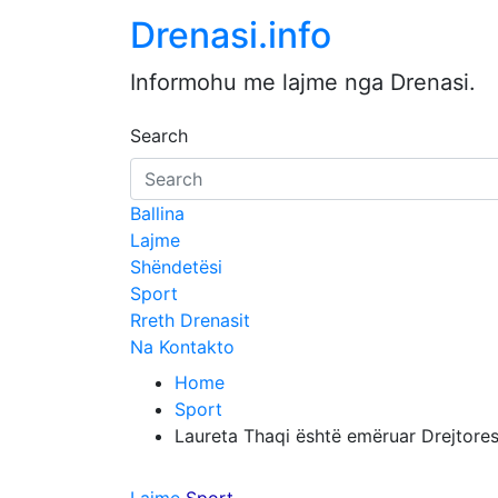
Skip
Drenasi.info
to
content
Informohu me lajme nga Drenasi.
Search
Ballina
Lajme
Shëndetësi
Sport
Rreth Drenasit
Na Kontakto
Home
Sport
Laureta Thaqi është emëruar Drejtores