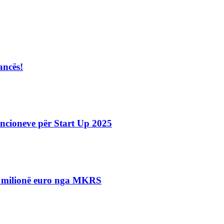
ancës!
ncioneve për Start Up 2025
.5 milionë euro nga MKRS