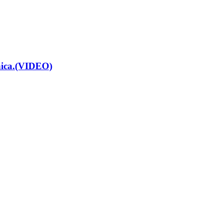
renica.(VIDEO)