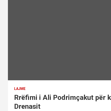
LAJME
Rrëfimi i Ali Podrimçakut për 
Drenasit