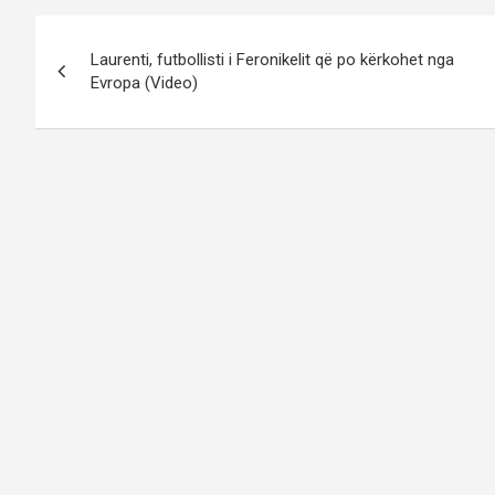
Post
Laurenti, futbollisti i Feronikelit që po kërkohet nga
navigation
Evropa (Video)