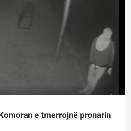
ë Komoran e tmerrojnë pronarin