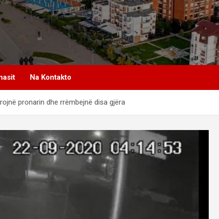
nasit
Na Kontakto
rojnë pronarin dhe rrëmbejnë disa gjëra