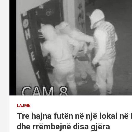
LAJME
Tre hajna futën në një lokal n
dhe rrëmbejnë disa gjëra