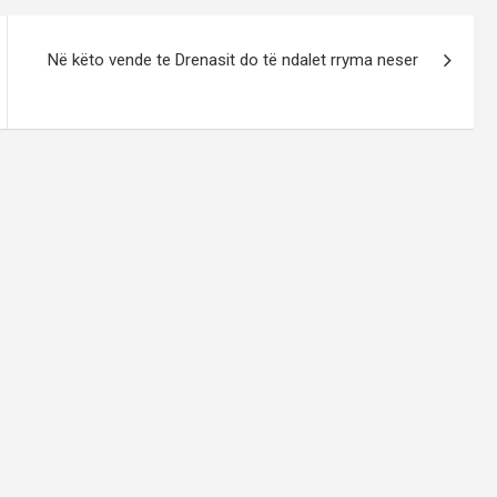
Në këto vende te Drenasit do të ndalet rryma neser