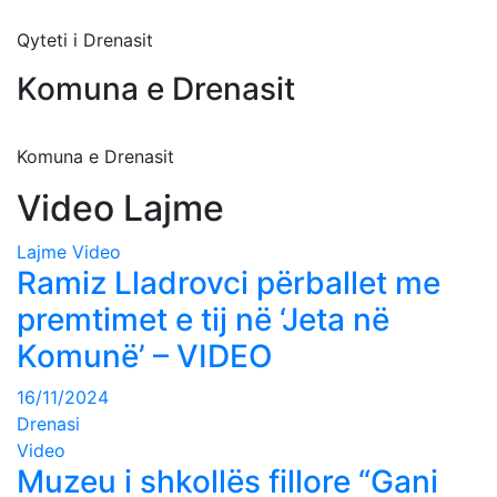
Qyteti i Drenasit
Komuna e Drenasit
Komuna e Drenasit
Video Lajme
Lajme
Video
Ramiz Lladrovci përballet me
premtimet e tij në ‘Jeta në
Komunë’ – VIDEO
16/11/2024
Drenasi
Video
Muzeu i shkollës fillore “Gani