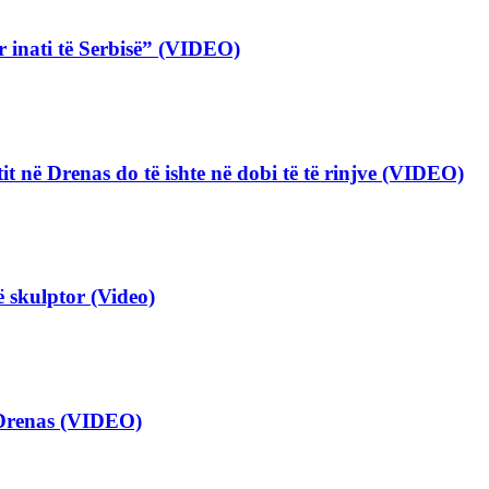
 inati të Serbisë” (VIDEO)
tit në Drenas do të ishte në dobi të të rinjve (VIDEO)
ë skulptor (Video)
 Drenas (VIDEO)