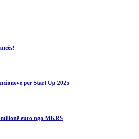
ancës!
ncioneve për Start Up 2025
.5 milionë euro nga MKRS