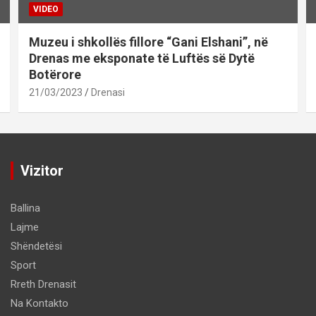
VIDEO
Muzeu i shkollës fillore “Gani Elshani”, në
Drenas me eksponate të Luftës së Dytë
Botërore
21/03/2023
Drenasi
Vizitor
Ballina
Lajme
Shëndetësi
Sport
Rreth Drenasit
Na Kontakto