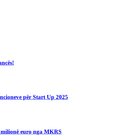
ancës!
ncioneve për Start Up 2025
.5 milionë euro nga MKRS