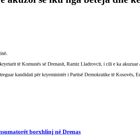
inë.
r kryetarit të Komunës së Drenasit, Ramiz Lladrovcit, i cili e ka akuzuar 
treguar kandidati për kryeministër i Partisë Demokratike të Kosovës, 
nsumatorët borxhlinj në Drenas