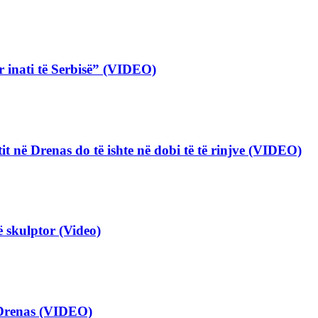
 inati të Serbisë” (VIDEO)
tit në Drenas do të ishte në dobi të të rinjve (VIDEO)
ë skulptor (Video)
 Drenas (VIDEO)