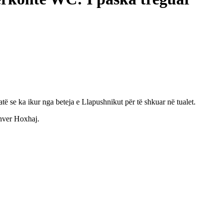
atë se ka ikur nga beteja e Llapushnikut për të shkuar në tualet.
Enver Hoxhaj.