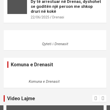
Dy të arrestuar në Drenas, dyshohet
se goditën një person me shkop
druri në kokë
22/06/2025
Drenasi
Qyteti i Drenasit
Komuna e Drenasit
Komuna e Drenasit
Video Lajme