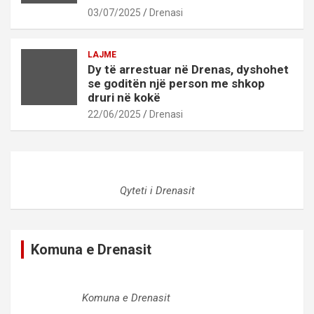
03/07/2025
Drenasi
LAJME
Dy të arrestuar në Drenas, dyshohet
se goditën një person me shkop
druri në kokë
22/06/2025
Drenasi
Qyteti i Drenasit
Komuna e Drenasit
Komuna e Drenasit