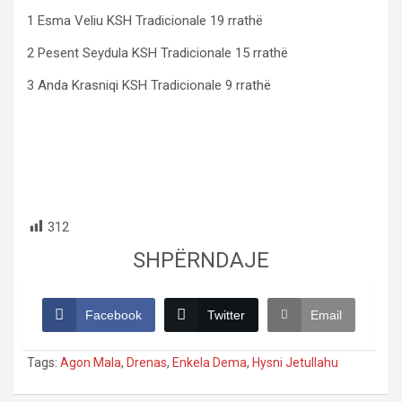
1 Esma Veliu KSH Tradicionale 19 rrathë
2 Pesent Seydula KSH Tradicionale 15 rrathë
3 Anda Krasniqi KSH Tradicionale 9 rrathë
312
SHPËRNDAJE
Facebook
Twitter
Email
Tags:
Agon Mala
,
Drenas
,
Enkela Dema
,
Hysni Jetullahu