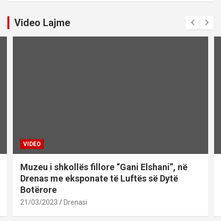
Video Lajme
VIDEO
Muzeu i shkollës fillore “Gani Elshani”, në
Drenas me eksponate të Luftës së Dytë
Botërore
21/03/2023
Drenasi