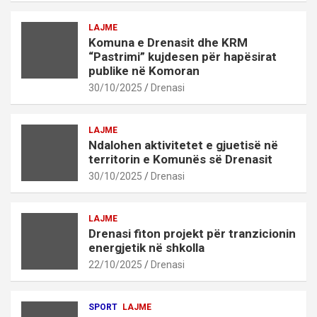
LAJME
Komuna e Drenasit dhe KRM
“Pastrimi” kujdesen për hapësirat
publike në Komoran
30/10/2025
Drenasi
LAJME
Ndalohen aktivitetet e gjuetisë në
territorin e Komunës së Drenasit
30/10/2025
Drenasi
LAJME
Drenasi fiton projekt për tranzicionin
energjetik në shkolla
22/10/2025
Drenasi
SPORT
LAJME