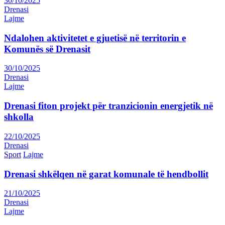
30/10/2025
Drenasi
Lajme
Ndalohen aktivitetet e gjuetisë në territorin e
Komunës së Drenasit
30/10/2025
Drenasi
Lajme
Drenasi fiton projekt për tranzicionin energjetik në
shkolla
22/10/2025
Drenasi
Sport
Lajme
Drenasi shkëlqen në garat komunale të hendbollit
21/10/2025
Drenasi
Lajme