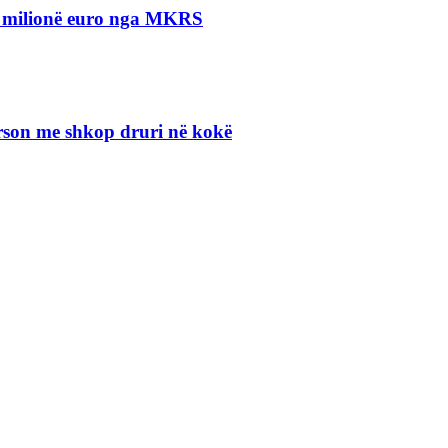
.5 milionë euro nga MKRS
erson me shkop druri në kokë