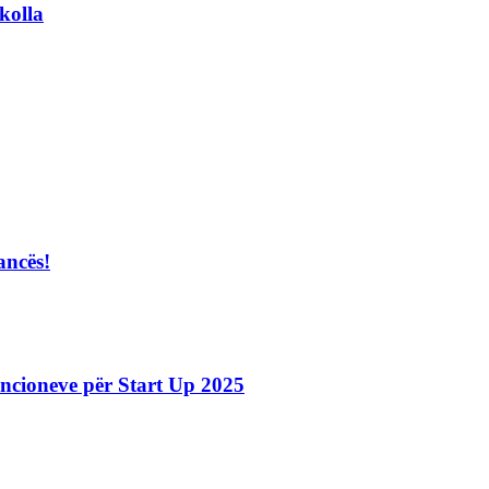
kolla
ancës!
ncioneve për Start Up 2025