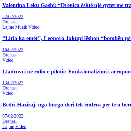
Valentina Leku Gashi: “Drenica është një qytet me tr
22/02/2022
Drenasi
Lajme
Muzik
Video
“Liria ka emër”, Leonora Jakupi lëshon “bombën për
16/02/2022
Drenasi
Video
Lladrovci në rolin e pilotit: Funksionalizimi i aeropor
13/02/2022
Drenasi
Video
Bedri Haziraj, nga burgu deri tek ëndrra për të u bër
07/02/2022
Drenasi
Lajme
Video