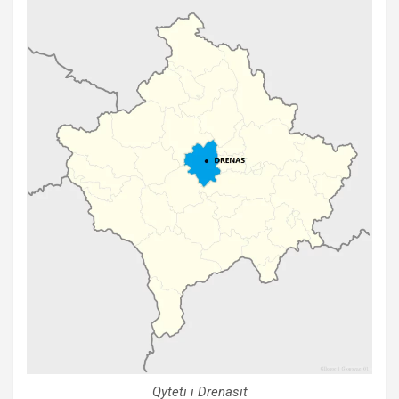
Qyteti i Drenasit