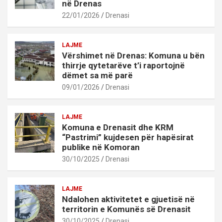
në Drenas
22/01/2026
Drenasi
LAJME
Vërshimet në Drenas: Komuna u bën
thirrje qytetarëve t’i raportojnë
dëmet sa më parë
09/01/2026
Drenasi
LAJME
Komuna e Drenasit dhe KRM
“Pastrimi” kujdesen për hapësirat
publike në Komoran
30/10/2025
Drenasi
LAJME
Ndalohen aktivitetet e gjuetisë në
territorin e Komunës së Drenasit
30/10/2025
Drenasi