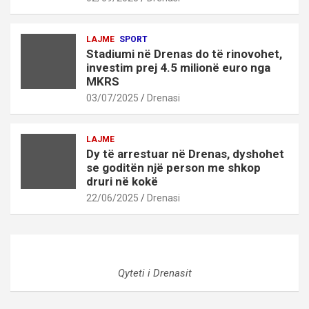
LAJME
SPORT
Stadiumi në Drenas do të rinovohet,
investim prej 4.5 milionë euro nga
MKRS
03/07/2025
Drenasi
LAJME
Dy të arrestuar në Drenas, dyshohet
se goditën një person me shkop
druri në kokë
22/06/2025
Drenasi
Qyteti i Drenasit