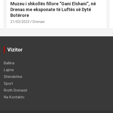
Muzeu i shkollës fillore “Gani Elshani”, në
Drenas me eksponate të Luftës së Dytë
Botërore
21/03/2023
Drenasi
Vizitor
Ballina
Lajme
Shëndetësi
Sport
Rreth Drenasit
Na Kontakto