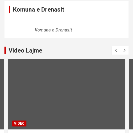
Komuna e Drenasit
Komuna e Drenasit
Video Lajme
VIDEO