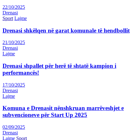
22/10/2025
Drenasi
Sport
Lajme
Drenasi shkëlqen në garat komunale të hendbollit
21/10/2025
Drenasi
Lajme
Drenasi shpallet për herë të shtatë kampion i
performancës!
17/10/2025
Drenasi
Lajme
Komuna e Drenasit nënshkruan marrëveshjet e
subvencioneve për Start Up 2025
02/09/2025
Drenasi
Lajme
Sport