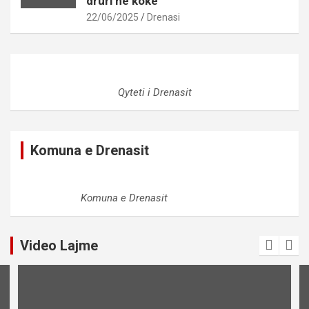
druri në kokë
22/06/2025
Drenasi
Qyteti i Drenasit
Komuna e Drenasit
Komuna e Drenasit
Video Lajme