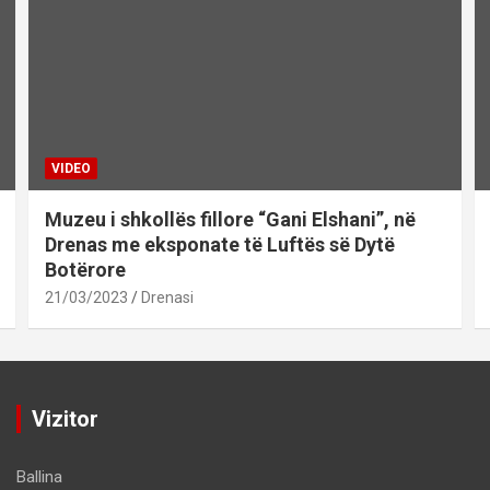
VIDEO
Muzeu i shkollës fillore “Gani Elshani”, në
Drenas me eksponate të Luftës së Dytë
Botërore
21/03/2023
Drenasi
Vizitor
Ballina