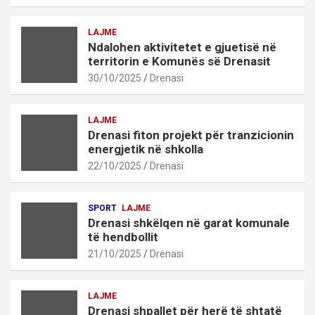
LAJME
Ndalohen aktivitetet e gjuetisë në
territorin e Komunës së Drenasit
30/10/2025
Drenasi
LAJME
Drenasi fiton projekt për tranzicionin
energjetik në shkolla
22/10/2025
Drenasi
SPORT
LAJME
Drenasi shkëlqen në garat komunale
të hendbollit
21/10/2025
Drenasi
LAJME
Drenasi shpallet për herë të shtatë