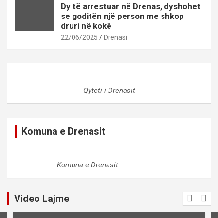
Dy të arrestuar në Drenas, dyshohet
se goditën një person me shkop
druri në kokë
22/06/2025
Drenasi
Qyteti i Drenasit
Komuna e Drenasit
Komuna e Drenasit
Video Lajme