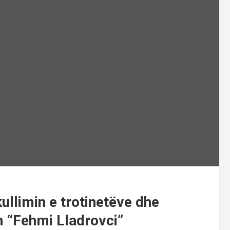
llimin e trotinetëve dhe
in “Fehmi Lladrovci”