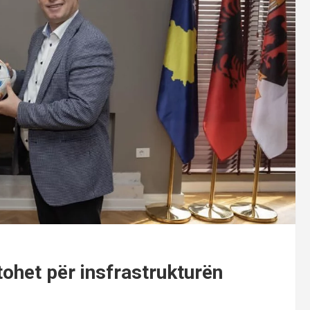
tohet për insfrastrukturën