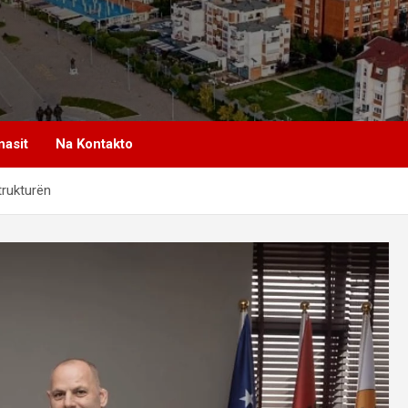
nasit
Na Kontakto
trukturën