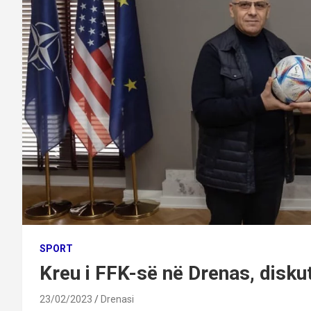
SPORT
Kreu i FFK-së në Drenas, disku
23/02/2023
Drenasi