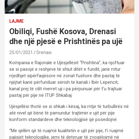
LAJME
Obiliqi, Fushë Kosova, Drenasi
dhe një pjesë e Prishtinës pa ujë
25/01/2021
Drenasi
Kompania e Rajonale e Ujësjellësit “Prishtina”, ka njoftuar
se si pasojë e reshjeve të shiut ditët e fundit, janë rritur
rrjedhjet sipërfaqësore në zonat fushore dhe pastaj të
njëjtat kanë përfunduar sërish te kanali i Ibër Lepencit,
kanal prej të cilit merret uji i pa përpunuar për t’u trajtuar
pastaj për pije në ITUP Shkabaj.
Ujësjellësi thotë se si shkak i kësaj, ka rritje të turbullirës në
atë nivel që bënë të pamundur trajtimin e ujit për pije
konform standardeve dhe teknologjisë që posedojnë.
“Me qëllim që të ruajmë kualitetin e ujit për pije, t’i ruajmë
pajisjet teknologjike, jemi të detyruar të zvogëlojmë në