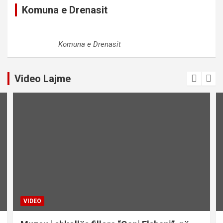
Komuna e Drenasit
Komuna e Drenasit
Video Lajme
VIDEO