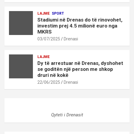
LAJME
SPORT
Stadiumi në Drenas do të rinovohet,
investim prej 4.5 milionë euro nga
MKRS
03/07/2025
Drenasi
LAJME
Dy të arrestuar në Drenas, dyshohet
se goditën një person me shkop
druri në kokë
22/06/2025
Drenasi
Qyteti i Drenasit