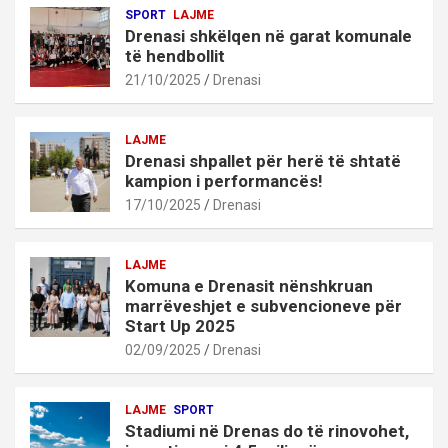
SPORT
LAJME
Drenasi shkëlqen në garat komunale
të hendbollit
21/10/2025
Drenasi
LAJME
Drenasi shpallet për herë të shtatë
kampion i performancës!
17/10/2025
Drenasi
LAJME
Komuna e Drenasit nënshkruan
marrëveshjet e subvencioneve për
Start Up 2025
02/09/2025
Drenasi
LAJME
SPORT
Stadiumi në Drenas do të rinovohet,