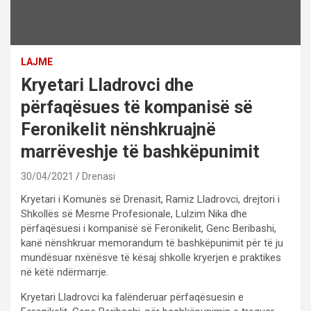
LAJME
Kryetari Lladrovci dhe
përfaqësues të kompanisë së
Feronikelit nënshkruajnë
marrëveshje të bashkëpunimit
30/04/2021
Drenasi
Kryetari i Komunës së Drenasit, Ramiz Lladrovci, drejtori i
Shkollës së Mesme Profesionale, Lulzim Nika dhe
përfaqësuesi i kompanisë së Feronikelit, Genc Beribashi,
kanë nënshkruar memorandum të bashkëpunimit për të ju
mundësuar nxënësve të kësaj shkolle kryerjen e praktikes
në këtë ndërmarrje.
Kryetari Lladrovci ka falënderuar përfaqësuesin e