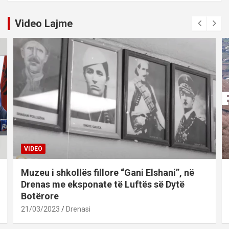
Video Lajme
VIDEO
Muzeu i shkollës fillore “Gani Elshani”, në
Drenas me eksponate të Luftës së Dytë
Botërore
21/03/2023
Drenasi