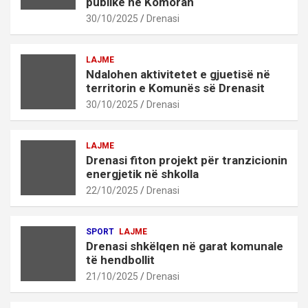
publike në Komoran
30/10/2025
Drenasi
LAJME
Ndalohen aktivitetet e gjuetisë në
territorin e Komunës së Drenasit
30/10/2025
Drenasi
LAJME
Drenasi fiton projekt për tranzicionin
energjetik në shkolla
22/10/2025
Drenasi
SPORT
LAJME
Drenasi shkëlqen në garat komunale
të hendbollit
21/10/2025
Drenasi