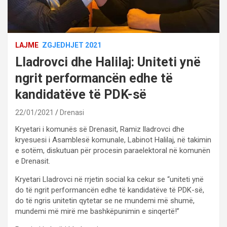
LAJME
ZGJEDHJET 2021
Lladrovci dhe Halilaj: Uniteti ynë
ngrit performancën edhe të
kandidatëve të PDK-së
22/01/2021
Drenasi
Kryetari i komunës së Drenasit, Ramiz lladrovci dhe
kryesuesi i Asamblesë komunale, Labinot Halilaj, në takimin
e sotëm, diskutuan për procesin paraelektoral në komunën
e Drenasit.
Kryetari Lladrovci në rrjetin social ka cekur se “uniteti ynë
do të ngrit performancën edhe të kandidatëve të PDK-së,
do të ngris unitetin qytetar se ne mundemi më shumë,
mundemi më mirë me bashkëpunimin e sinqertë!”