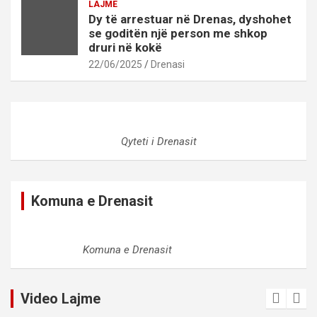
LAJME
Dy të arrestuar në Drenas, dyshohet
se goditën një person me shkop
druri në kokë
22/06/2025
Drenasi
Qyteti i Drenasit
Komuna e Drenasit
Komuna e Drenasit
Video Lajme