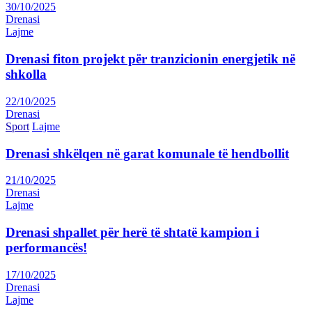
30/10/2025
Drenasi
Lajme
Drenasi fiton projekt për tranzicionin energjetik në
shkolla
22/10/2025
Drenasi
Sport
Lajme
Drenasi shkëlqen në garat komunale të hendbollit
21/10/2025
Drenasi
Lajme
Drenasi shpallet për herë të shtatë kampion i
performancës!
17/10/2025
Drenasi
Lajme