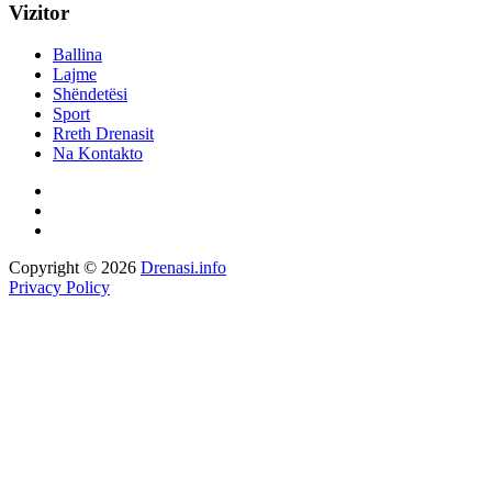
Vizitor
Ballina
Lajme
Shëndetësi
Sport
Rreth Drenasit
Na Kontakto
Copyright © 2026
Drenasi.info
Privacy Policy