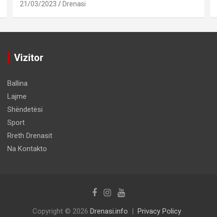
21/03/2023
Drenasi
Vizitor
Ballina
Lajme
Shëndetësi
Sport
Rreth Drenasit
Na Kontakto
Copyright © 2026
Drenasi.info
Privacy Policy