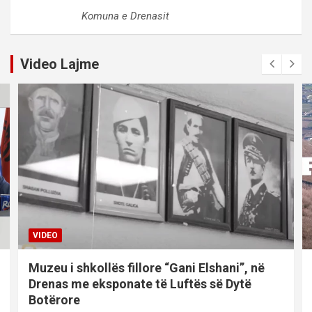
Komuna e Drenasit
Video Lajme
VIDEO
Muzeu i shkollës fillore “Gani Elshani”, në
Drenas me eksponate të Luftës së Dytë
Botërore