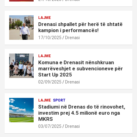
LAJME
Drenasi shpallet për herë të shtatë
kampion i performancës!
17/10/2025
Drenasi
LAJME
Komuna e Drenasit nënshkruan
marrëveshjet e subvencioneve për
Start Up 2025
02/09/2025
Drenasi
LAJME
SPORT
Stadiumi në Drenas do të rinovohet,
investim prej 4.5 milionë euro nga
MKRS
03/07/2025
Drenasi