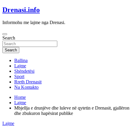
Skip
Drenasi.info
to
content
Informohu me lajme nga Drenasi.
Search
Search
Ballina
Lajme
Shëndetësi
Sport
Rreth Drenasit
Na Kontakto
Home
Lajme
Mbjellja e drunjëve dhe luleve në qytetin e Drenasit, gjallëron
dhe zbukuron hapësirat publike
Lajme