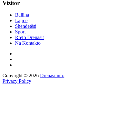
Vizitor
Ballina
Lajme
Shëndetësi
Sport
Rreth Drenasit
Na Kontakto
Copyright © 2026
Drenasi.info
Privacy Policy