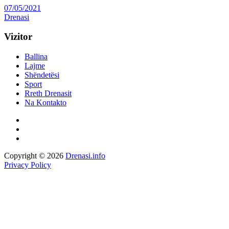
07/05/2021
Drenasi
Vizitor
Ballina
Lajme
Shëndetësi
Sport
Rreth Drenasit
Na Kontakto
Copyright © 2026
Drenasi.info
Privacy Policy