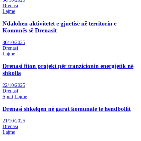
Drenasi
Lajme
Ndalohen aktivitetet e gjuetisë në territorin e
Komunës së Drenasit
30/10/2025
Drenasi
Lajme
Drenasi fiton projekt për tranzicionin energjetik në
shkolla
22/10/2025
Drenasi
Sport
Lajme
Drenasi shkëlqen në garat komunale të hendbollit
21/10/2025
Drenasi
Lajme