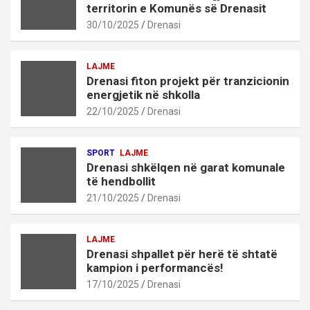
territorin e Komunës së Drenasit
30/10/2025
Drenasi
LAJME
Drenasi fiton projekt për tranzicionin
energjetik në shkolla
22/10/2025
Drenasi
SPORT
LAJME
Drenasi shkëlqen në garat komunale
të hendbollit
21/10/2025
Drenasi
LAJME
Drenasi shpallet për herë të shtatë
kampion i performancës!
17/10/2025
Drenasi