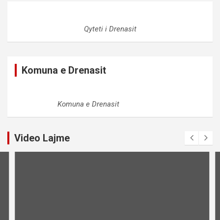
Qyteti i Drenasit
Komuna e Drenasit
Komuna e Drenasit
Video Lajme