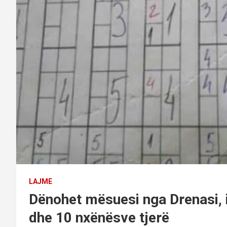
LAJME
Dënohet mësuesi nga Drenasi, ia
dhe 10 nxënësve tjerë