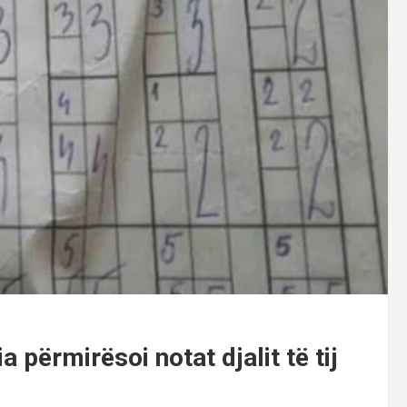
 përmirësoi notat djalit të tij