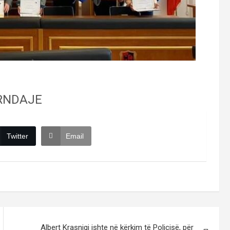
RNDAJE
Twitter
Email
Albert Krasniqi ishte në kërkim të Policisë, për