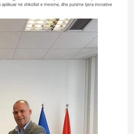
ji i aplikuar në shkollat e mesme, dhe punime tjera inovative