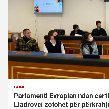
LAJME
Parlamenti Evropian ndan certifi
Lladrovci zotohet për përkrahj