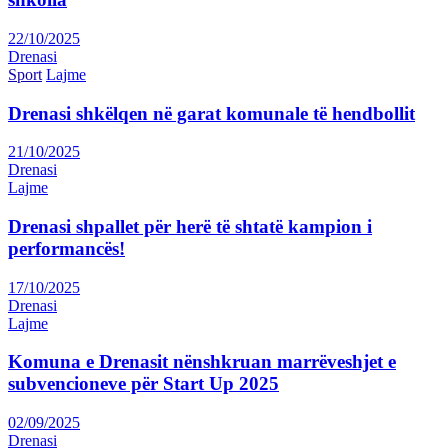
22/10/2025
Drenasi
Sport
Lajme
Drenasi shkëlqen në garat komunale të hendbollit
21/10/2025
Drenasi
Lajme
Drenasi shpallet për herë të shtatë kampion i
performancës!
17/10/2025
Drenasi
Lajme
Komuna e Drenasit nënshkruan marrëveshjet e
subvencioneve për Start Up 2025
02/09/2025
Drenasi