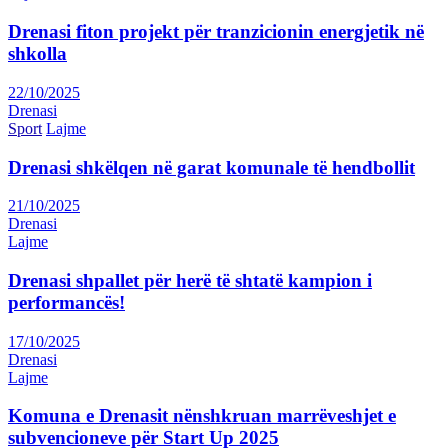
Drenasi fiton projekt për tranzicionin energjetik në
shkolla
22/10/2025
Drenasi
Sport
Lajme
Drenasi shkëlqen në garat komunale të hendbollit
21/10/2025
Drenasi
Lajme
Drenasi shpallet për herë të shtatë kampion i
performancës!
17/10/2025
Drenasi
Lajme
Komuna e Drenasit nënshkruan marrëveshjet e
subvencioneve për Start Up 2025